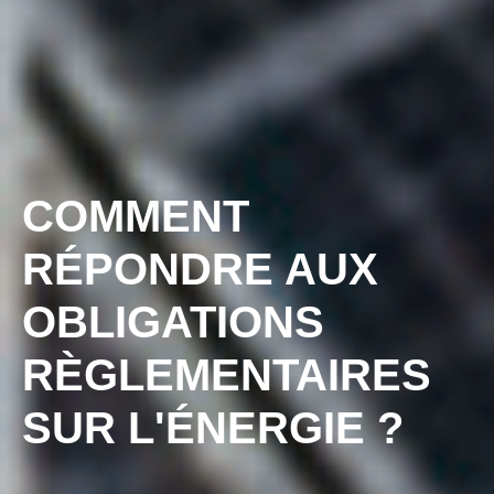
COMMENT
RÉPONDRE AUX
OBLIGATIONS
RÈGLEMENTAIRES
SUR L'ÉNERGIE ?