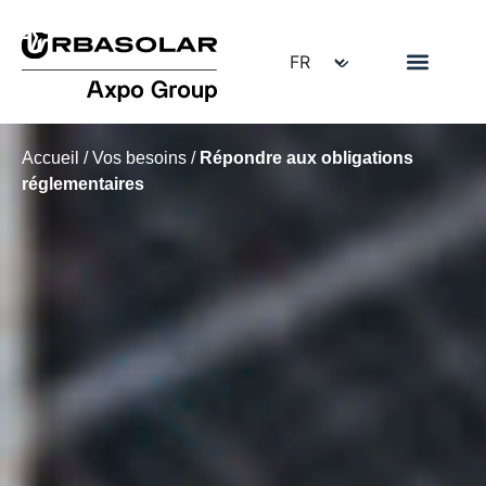
Accueil
/
Vos besoins
/
Répondre aux obligations
réglementaires