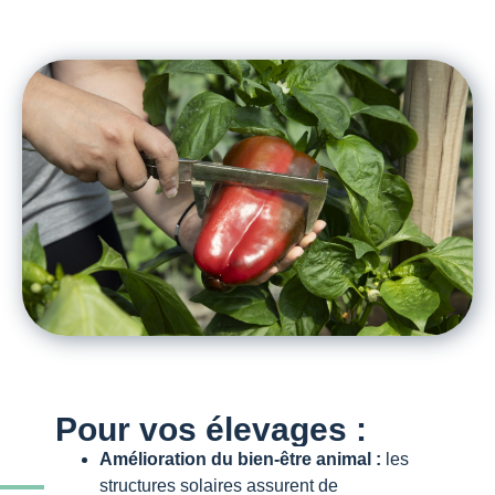
Pour vos élevages :
Amélioration du bien-être animal :
les
structures solaires assurent de