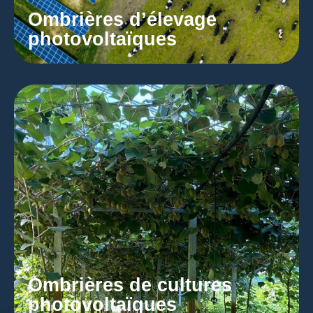
Ombrières d’élevage
photovoltaïques
Ombrières de cultures
photovoltaïques