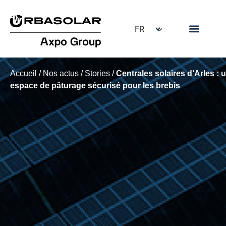
Accueil
/
Nos actus
/
Stories
/
Centrales solaires d’Arles : 
espace de pâturage sécurisé pour les brebis