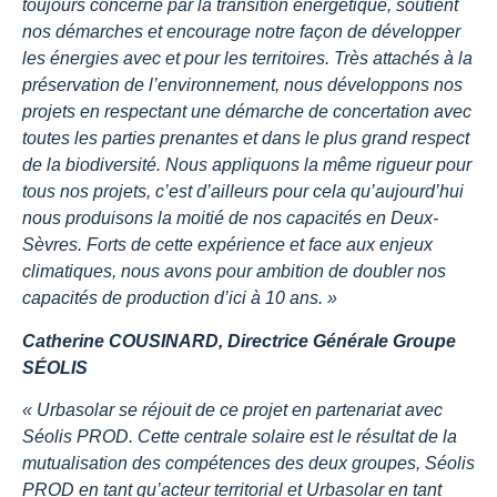
toujours concerné par la transition énergétique, soutient
nos démarches et encourage notre façon de développer
les énergies avec et pour les territoires. Très attachés à la
préservation de l’environnement, nous développons nos
projets en respectant une démarche de concertation avec
toutes les parties prenantes et dans le plus grand respect
de la biodiversité. Nous appliquons la même rigueur pour
tous nos projets, c’est d’ailleurs pour cela qu’aujourd’hui
nous produisons la moitié de nos capacités en Deux-
Sèvres. Forts de cette expérience et face aux enjeux
climatiques, nous avons pour ambition de doubler nos
capacités de production d’ici à 10 ans. »
Catherine COUSINARD, Directrice Générale Groupe
SÉOLIS
« Urbasolar se réjouit de ce projet en partenariat avec
Séolis PROD. Cette centrale solaire est le résultat de la
mutualisation des compétences des deux groupes, Séolis
PROD en tant qu’acteur territorial et Urbasolar en tant