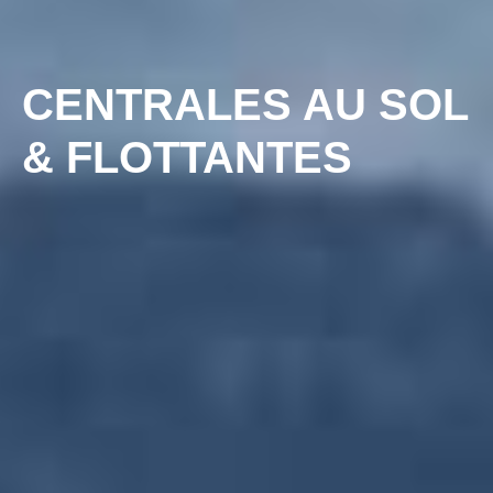
CENTRALES AU SOL
& FLOTTANTES