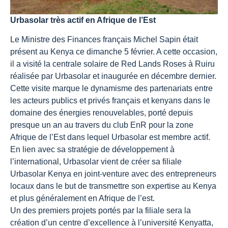
Urbasolar très actif en Afrique de l’Est
Le Ministre des Finances français Michel Sapin était
présent au Kenya ce dimanche 5 février. A cette occasion,
il a visité la centrale solaire de Red Lands Roses à Ruiru
réalisée par Urbasolar et inaugurée en décembre dernier.
Cette visite marque le dynamisme des partenariats entre
les acteurs publics et privés français et kenyans dans le
domaine des énergies renouvelables, porté depuis
presque un an au travers du club EnR pour la zone
Afrique de l’Est dans lequel Urbasolar est membre actif.
En lien avec sa stratégie de développement à
l’international, Urbasolar vient de créer sa filiale
Urbasolar Kenya en joint-venture avec des entrepreneurs
locaux dans le but de transmettre son expertise au Kenya
et plus généralement en Afrique de l’est.
Un des premiers projets portés par la filiale sera la
création d’un centre d’excellence à l’université Kenyatta,