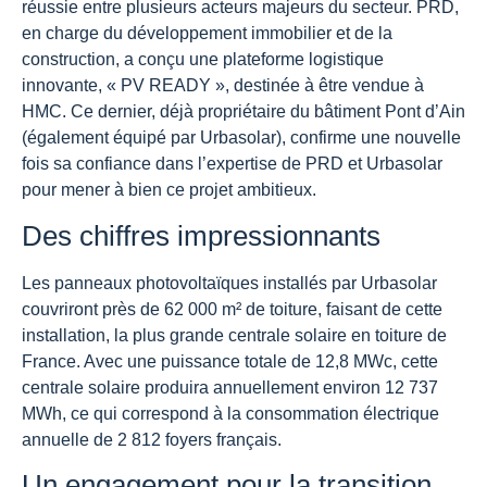
réussie entre plusieurs acteurs majeurs du secteur. PRD,
en charge du développement immobilier et de la
construction, a conçu une plateforme logistique
innovante, « PV READY », destinée à être vendue à
HMC. Ce dernier, déjà propriétaire du bâtiment Pont d’Ain
(également équipé par Urbasolar), confirme une nouvelle
fois sa confiance dans l’expertise de PRD et Urbasolar
pour mener à bien ce projet ambitieux.
Des chiffres impressionnants
Les panneaux photovoltaïques installés par Urbasolar
couvriront près de 62 000 m² de toiture, faisant de cette
installation, la plus grande centrale solaire en toiture de
France. Avec une puissance totale de 12,8 MWc, cette
centrale solaire produira annuellement environ 12 737
MWh, ce qui correspond à la consommation électrique
annuelle de 2 812 foyers français.
Un engagement pour la transition