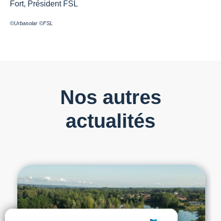
Fort, Président FSL
©Urbasolar ©FSL
Nos autres
actualités