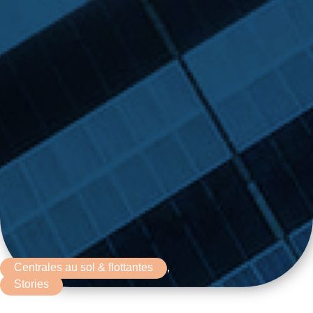
Centrales au sol & flottantes
,
Stories