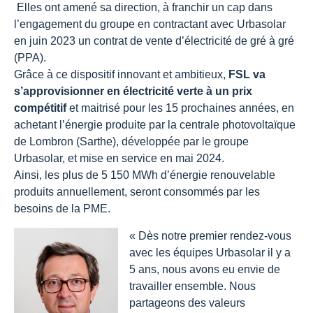
Elles ont amené sa direction, à franchir un cap dans
l’engagement du groupe en contractant avec Urbasolar
en juin 2023 un contrat de vente d’électricité de gré à gré
(PPA).
Grâce à ce dispositif innovant et ambitieux,
FSL va
s’approvisionner en électricité verte à un prix
compétitif
et maitrisé pour les 15 prochaines années, en
achetant l’énergie produite par la centrale photovoltaïque
de Lombron (Sarthe), développée par le groupe
Urbasolar, et mise en service en mai 2024.
Ainsi, les plus de 5 150 MWh d’énergie renouvelable
produits annuellement, seront consommés par les
besoins de la PME.
« Dès notre premier rendez-vous
avec les équipes Urbasolar il y a
5 ans, nous avons eu envie de
travailler ensemble. Nous
partageons des valeurs