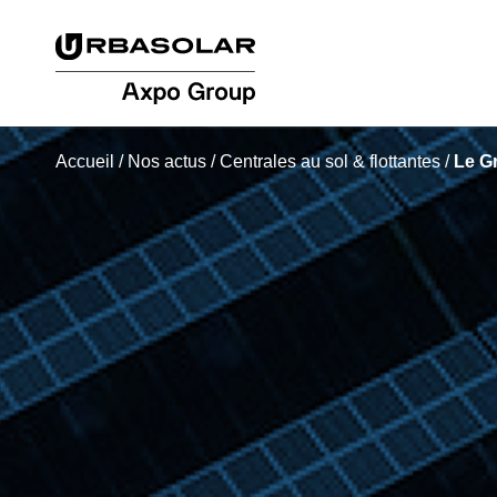
Accueil
/
Nos actus
/
Centrales au sol & flottantes
/
Le G