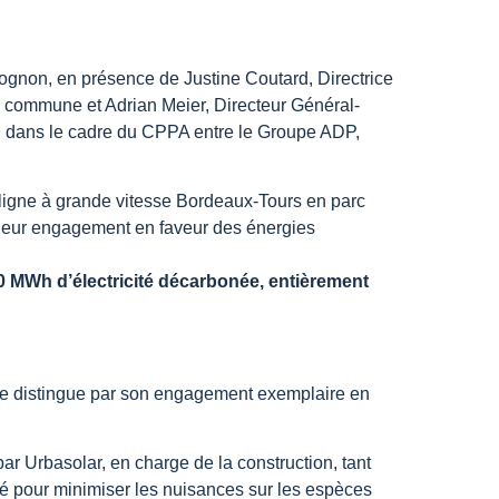
lognon, en présence de Justine Coutard, Directrice
commune et Adrian Meier, Directeur Général-
li dans le cadre du CPPA entre le Groupe ADP,
a ligne à grande vitesse Bordeaux-Tours en parc
 leur engagement en faveur des énergies
0 MWh d’électricité décarbonée, entièrement
 se distingue par son engagement exemplaire en
par Urbasolar, en charge de la construction, tant
pté pour minimiser les nuisances sur les espèces