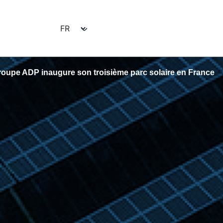
roupe ADP inaugure son troisième parc solaire en France