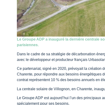
Le Groupe ADP a inauguré la dernière centrale so
parisiennes.
Dans le cadre de sa stratégie de décarbonation énerg
avec le développeur et producteur français Urbasolar 
Ce partenariat, signé en 2020, prévoyait la création 
Charente, pour répondre aux besoins énergétiques d
contrat représentent 10 % des besoins annuels en élec
La centrale solaire de Villognon, en Charente, inaugur
Le Groupe ADP est aujourd’hui l’un des principaux ac
spécialement pour ses besoins.