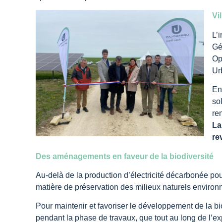
Vi
L’
Gé
Op
Ur
En
so
ren
La
re
Des aménagements en faveur de la biodiversité
Au-delà de la production d’électricité décarbonée po
matière de préservation des milieux naturels environna
Pour maintenir et favoriser le développement de la bio
pendant la phase de travaux, que tout au long de l’ex