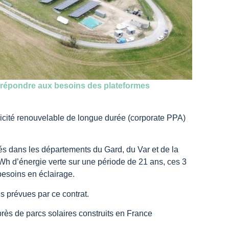
ur répondre aux besoins des plateformes
ricité renouvelable de longue durée (corporate PPA)
ués dans les départements du Gard, du Var et de la
h d’énergie verte sur une période de 21 ans, ces 3
besoins en éclairage.
ns prévues par ce contrat.
rès de parcs solaires construits en France