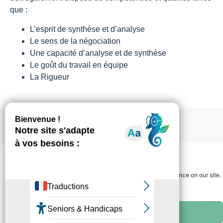
que :
L’esprit de synthèse et d’analyse
Le sens de la négociation
Une capacité d’analyse et de synthèse
Le goût du travail en équipe
La Rigueur
Nos autres
Gérer le consentement
métiers
We use cookies to guarantee you the best navigation experience on our site.
You can accept "ok" or refuse "no" at any time.
All cookies