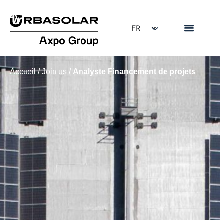
Accueil
/
Join us
/
Analyste Financement de projets