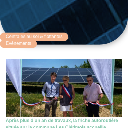
Centrales au sol & flottantes
,
Evènements
Après plus d’un an de travaux, la friche autoroutière
située sur la commune Les Clérimois accueille